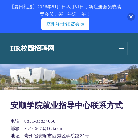
【夏日礼遇】2026年8月1日-8月31日，新注册会员或续
费会员，买一年送一年！
立即注册/续费会员
HR校园招聘网
菜单和
挂件
安顺学院就业指导中心联系方式
电话：0851-33834650
邮箱：zjc10667@163.com
地址：贵州省安顺市西秀区学院路25号