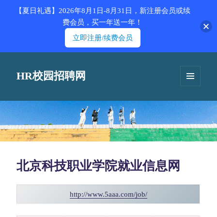
【夏日礼遇】2026年8月1日-8月31日，新注册会员或续
费会员，买一年送一年！
立即注册/续费会员
HR校园招聘网
菜单和
挂件
北京科技职业学院就业信息网
http://www.5aaa.com/job/